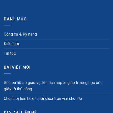
DANH MỤC
Công cụ & Kỹ năng
Kiến thức
Tin tức
BÀI VIẾT MỚI
Số hóa hồ sơ giáo vụ: khi tích hợp ai giúp trường học bớt
giấy tờ thủ công
Chuẩn bị liên hoan cuối khóa trọn vẹn cho lớp
ĐỊA CHỈ LIÊN HỆ