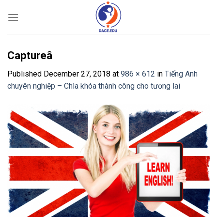
Skip
to
content
Captureâ
Published
December 27, 2018
at
986 × 612
in
Tiếng Anh
chuyên nghiệp – Chìa khóa thành công cho tương lai