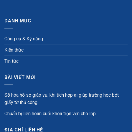
DANH MỤC
Công cụ & Kỹ năng
Kiến thức
Tin tức
BÀI VIẾT MỚI
Số hóa hồ sơ giáo vụ: khi tích hợp ai giúp trường học bớt
giấy tờ thủ công
Chuẩn bị liên hoan cuối khóa trọn vẹn cho lớp
ĐỊA CHỈ LIÊN HỆ