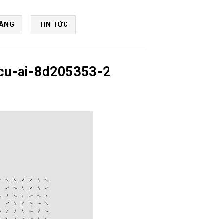
NĂNG
TIN TỨC
-cu-ai-8d205353-2