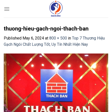
Skip
to
content
thuong-hieu-gach-ngoi-thach-ban
Published
May 6, 2024
at
800 × 500
in
Top 7 Thương Hiệu
Gạch Ngói Chất Lượng Tốt, Uy Tín Nhất Hiện Nay