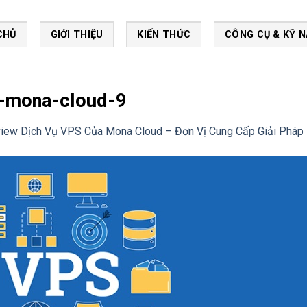
CHỦ
GIỚI THIỆU
KIẾN THỨC
CÔNG CỤ & KỸ 
a-mona-cloud-9
iew Dịch Vụ VPS Của Mona Cloud – Đơn Vị Cung Cấp Giải Pháp