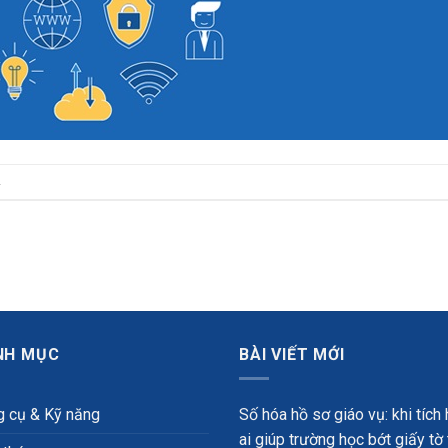
.
NH MỤC
BÀI VIẾT MỚI
 cụ & Kỹ năng
Số hóa hồ sơ giáo vụ: khi tích
ai giúp trường học bớt giấy tờ