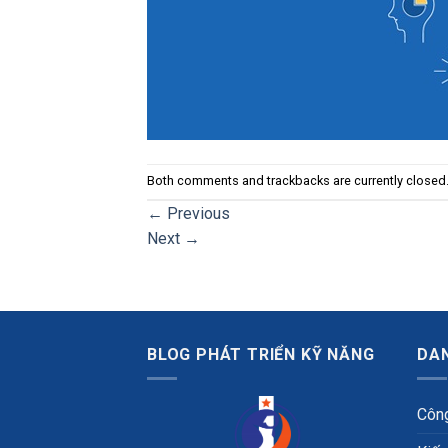
Both comments and trackbacks are currently closed
←
Previous
Next
→
BLOG PHÁT TRIỂN KỸ NĂNG
DA
Công