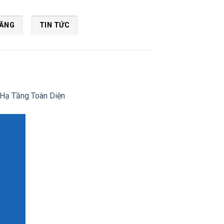
NĂNG
TIN TỨC
 Hạ Tầng Toàn Diện