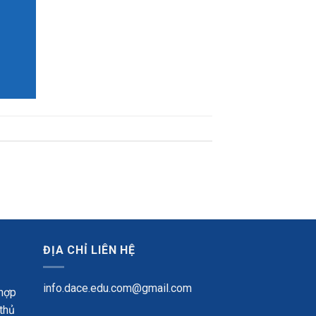
ĐỊA CHỈ LIÊN HỆ
info.dace.edu.com@gmail.com
 hợp
 thủ