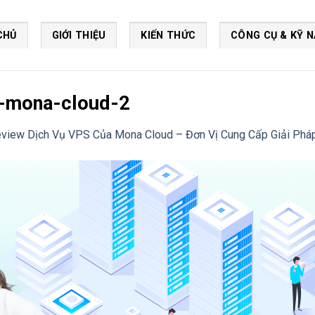
CHỦ
GIỚI THIỆU
KIẾN THỨC
CÔNG CỤ & KỸ 
a-mona-cloud-2
view Dịch Vụ VPS Của Mona Cloud – Đơn Vị Cung Cấp Giải Phá