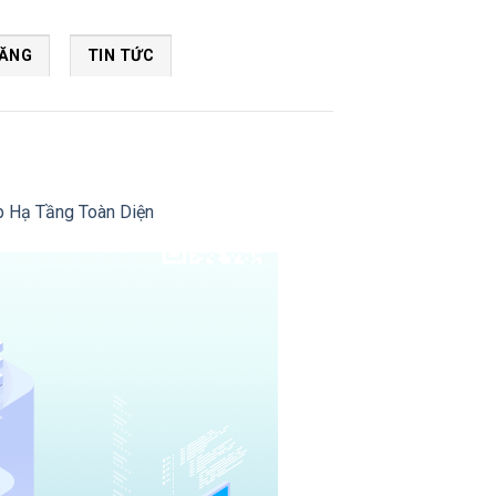
NĂNG
TIN TỨC
p Hạ Tầng Toàn Diện