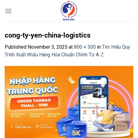
Skip
to
content
cong-ty-yen-china-logistics
Published
November 3, 2025
at
800 × 500
in
Tìm Hiểu Quy
Trình Xuất Khẩu Hàng Hóa Chuẩn Chỉnh Từ A-Z