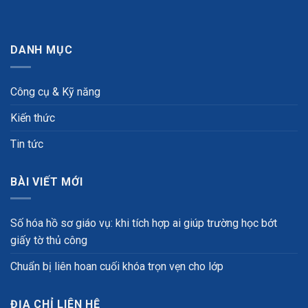
DANH MỤC
Công cụ & Kỹ năng
Kiến thức
Tin tức
BÀI VIẾT MỚI
Số hóa hồ sơ giáo vụ: khi tích hợp ai giúp trường học bớt
giấy tờ thủ công
Chuẩn bị liên hoan cuối khóa trọn vẹn cho lớp
ĐỊA CHỈ LIÊN HỆ