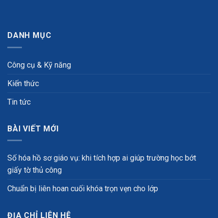
DANH MỤC
Công cụ & Kỹ năng
Kiến thức
Tin tức
BÀI VIẾT MỚI
Số hóa hồ sơ giáo vụ: khi tích hợp ai giúp trường học bớt
giấy tờ thủ công
Chuẩn bị liên hoan cuối khóa trọn vẹn cho lớp
ĐỊA CHỈ LIÊN HỆ