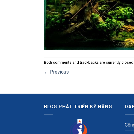
Both comments and trackbacks are currently closed
←
Previous
BLOG PHÁT TRIỂN KỸ NĂNG
DA
Công