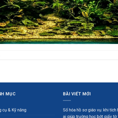
.
NH MỤC
BÀI VIẾT MỚI
 cụ & Kỹ năng
Số hóa hồ sơ giáo vụ: khi tích
ai giúp trường học bớt giấy tờ