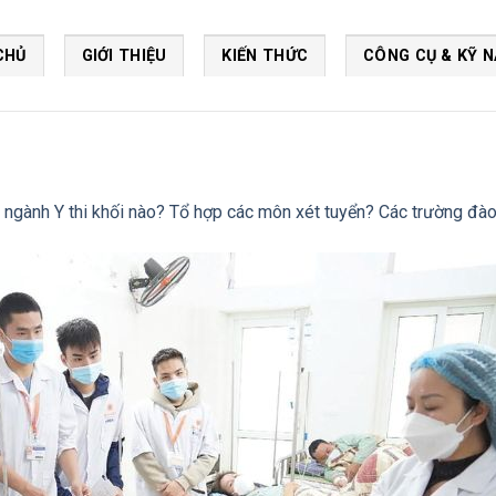
CHỦ
GIỚI THIỆU
KIẾN THỨC
CÔNG CỤ & KỸ 
 ngành Y thi khối nào? Tổ hợp các môn xét tuyển? Các trường đào 