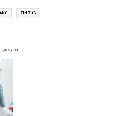
NĂNG
TIN TỨC
tạo uy tín