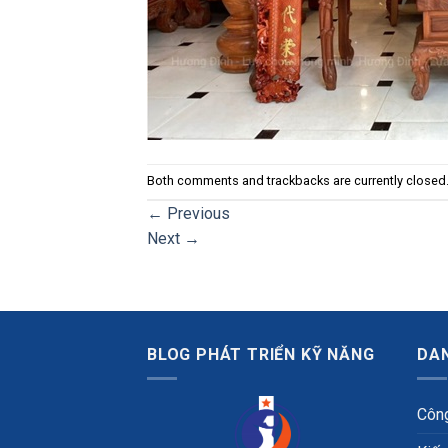
Both comments and trackbacks are currently closed
←
Previous
Next
→
BLOG PHÁT TRIỂN KỸ NĂNG
DA
Công