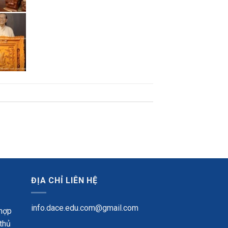
ĐỊA CHỈ LIÊN HỆ
info.dace.edu.com@gmail.com
 hợp
 thủ