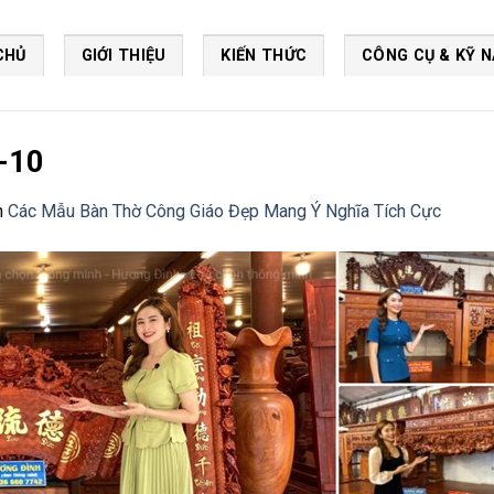
CHỦ
GIỚI THIỆU
KIẾN THỨC
CÔNG CỤ & KỸ 
-10
n
Các Mẫu Bàn Thờ Công Giáo Đẹp Mang Ý Nghĩa Tích Cực