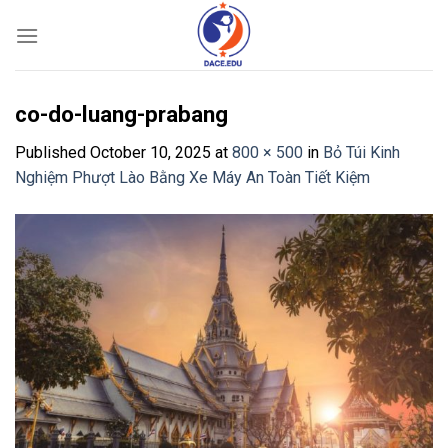
Skip
to
content
co-do-luang-prabang
Published
October 10, 2025
at
800 × 500
in
Bỏ Túi Kinh
Nghiệm Phượt Lào Bằng Xe Máy An Toàn Tiết Kiệm