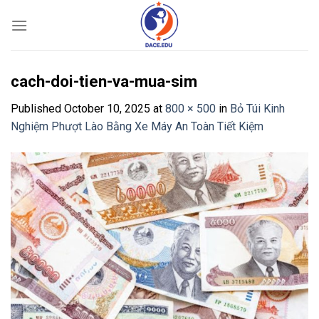
Skip
to
content
cach-doi-tien-va-mua-sim
Published
October 10, 2025
at
800 × 500
in
Bỏ Túi Kinh
Nghiệm Phượt Lào Bằng Xe Máy An Toàn Tiết Kiệm