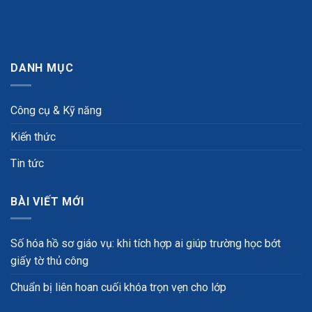
DANH MỤC
Công cụ & Kỹ năng
Kiến thức
Tin tức
BÀI VIẾT MỚI
Số hóa hồ sơ giáo vụ: khi tích hợp ai giúp trường học bớt
giấy tờ thủ công
Chuẩn bị liên hoan cuối khóa trọn vẹn cho lớp