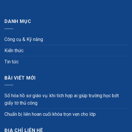
DANH MỤC
Công cụ & Kỹ năng
Kiến thức
Tin tức
BÀI VIẾT MỚI
Số hóa hồ sơ giáo vụ: khi tích hợp ai giúp trường học bớt
giấy tờ thủ công
Chuẩn bị liên hoan cuối khóa trọn vẹn cho lớp
ĐỊA CHỈ LIÊN HỆ