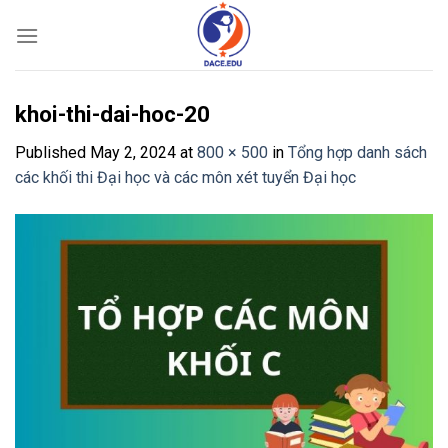
Skip
to
content
khoi-thi-dai-hoc-20
Published
May 2, 2024
at
800 × 500
in
Tổng hợp danh sách
các khối thi Đại học và các môn xét tuyển Đại học