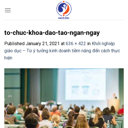
Skip
to
content
to-chuc-khoa-dao-tao-ngan-ngay
Published
January 21, 2021
at
636 × 422
in
Khởi nghiệp
giáo dục – Từ ý tưởng kinh doanh tiềm năng đến cách thực
hiện