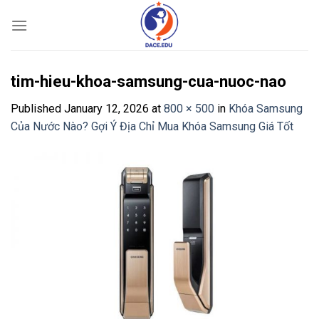
Skip
to
content
tim-hieu-khoa-samsung-cua-nuoc-nao
Published
January 12, 2026
at
800 × 500
in
Khóa Samsung
Của Nước Nào? Gợi Ý Địa Chỉ Mua Khóa Samsung Giá Tốt