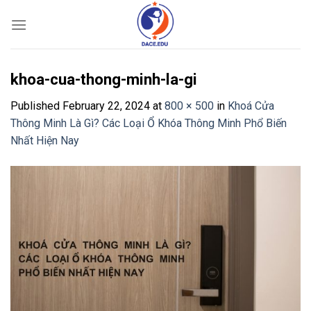
Skip
to
content
khoa-cua-thong-minh-la-gi
Published
February 22, 2024
at
800 × 500
in
Khoá Cửa
Thông Minh Là Gì? Các Loại Ổ Khóa Thông Minh Phổ Biến
Nhất Hiện Nay