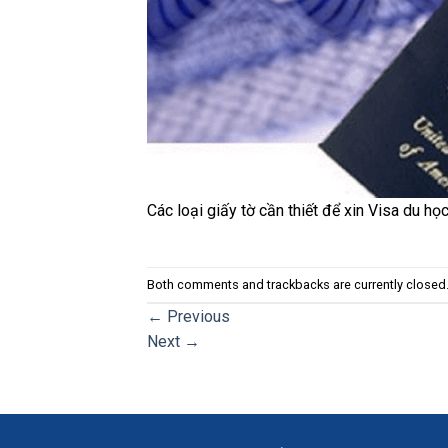
Các loại giấy tờ cần thiết để xin Visa du họ
Both comments and trackbacks are currently closed
←
Previous
Next
→