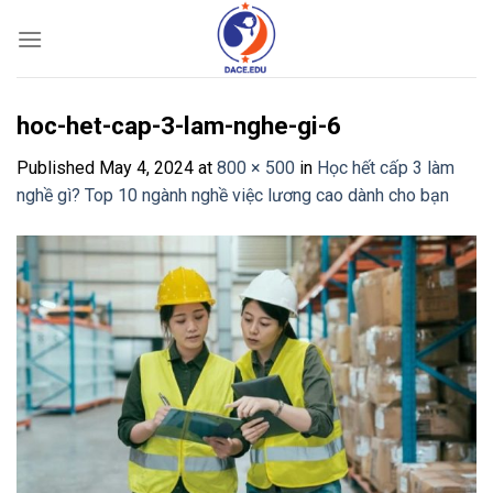
Skip
to
content
hoc-het-cap-3-lam-nghe-gi-6
Published
May 4, 2024
at
800 × 500
in
Học hết cấp 3 làm
nghề gì? Top 10 ngành nghề việc lương cao dành cho bạn