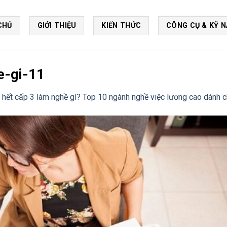
CHỦ
GIỚI THIỆU
KIẾN THỨC
CÔNG CỤ & KỸ 
e-gi-11
 hết cấp 3 làm nghề gì? Top 10 ngành nghề việc lương cao dành 