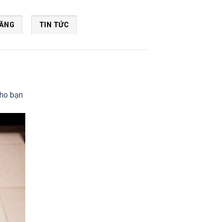
NĂNG
TIN TỨC
cho bạn