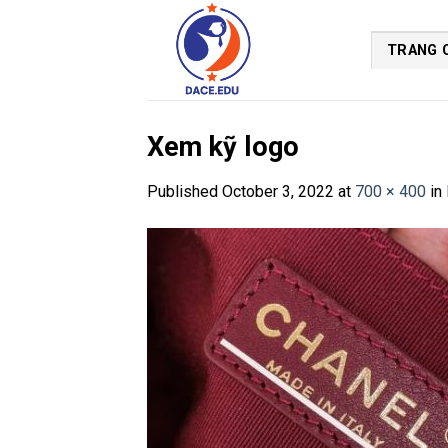
Skip
to
TRANG 
content
Xem kỹ logo
Published
October 3, 2022
at
700 × 400
in