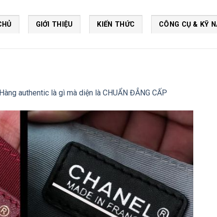
CHỦ
GIỚI THIỆU
KIẾN THỨC
CÔNG CỤ & KỸ 
Hàng authentic là gì mà diện là CHUẨN ĐẲNG CẤP