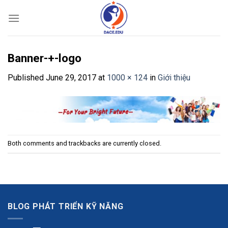
Skip
to
content
Banner-+-logo
Published
June 29, 2017
at
1000 × 124
in
Giới thiệu
Both comments and trackbacks are currently closed.
BLOG PHÁT TRIỂN KỸ NĂNG