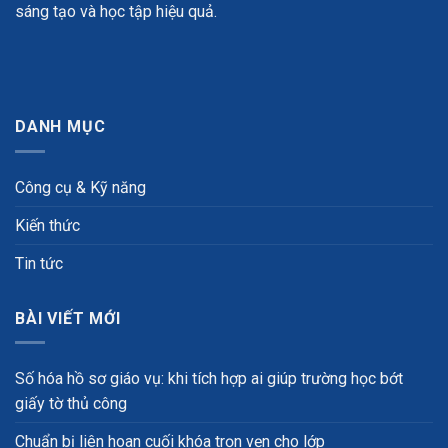
sáng tạo và học tập hiệu quả.
DANH MỤC
Công cụ & Kỹ năng
Kiến thức
Tin tức
BÀI VIẾT MỚI
Số hóa hồ sơ giáo vụ: khi tích hợp ai giúp trường học bớt
giấy tờ thủ công
Chuẩn bị liên hoan cuối khóa trọn vẹn cho lớp