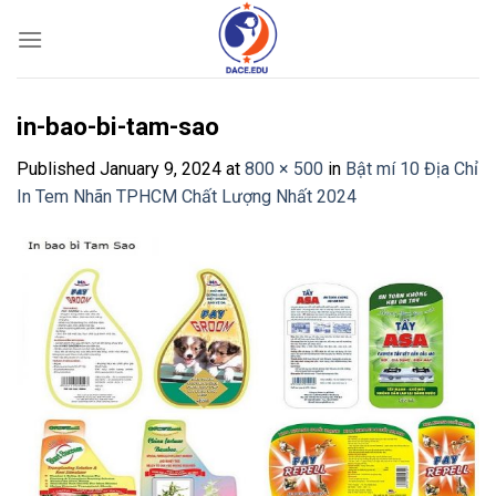
Skip
to
content
in-bao-bi-tam-sao
Published
January 9, 2024
at
800 × 500
in
Bật mí 10 Địa Chỉ
In Tem Nhãn TPHCM Chất Lượng Nhất 2024