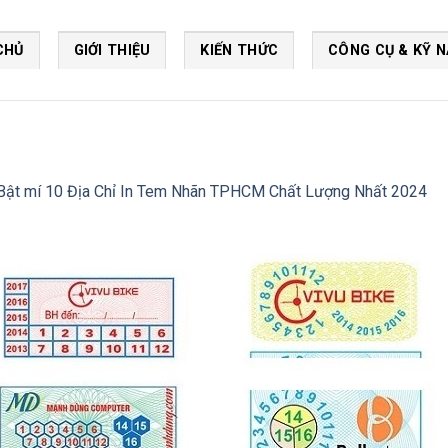
CHỦ
GIỚI THIỆU
KIẾN THỨC
CÔNG CỤ & KỸ 
Bật mí 10 Địa Chỉ In Tem Nhãn TPHCM Chất Lượng Nhất 2024