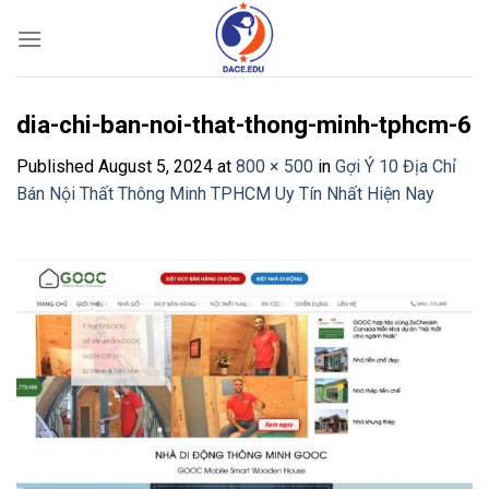
Skip
to
content
dia-chi-ban-noi-that-thong-minh-tphcm-6
Published
August 5, 2024
at
800 × 500
in
Gợi Ý 10 Địa Chỉ
Bán Nội Thất Thông Minh TPHCM Uy Tín Nhất Hiện Nay