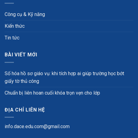
Công cụ & Kỹ năng
Kiến thức
Tin tức
BÀI VIẾT MỚI
Số hóa hồ sơ giáo vụ: khi tích hợp ai giúp trường học bớt
giấy tờ thủ công
Chuẩn bị liên hoan cuối khóa trọn vẹn cho lớp
ĐỊA CHỈ LIÊN HỆ
info.dace.edu.com@gmail.com