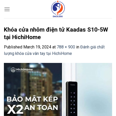
Skip
to
content
Khóa cửa nhôm điện tử Kaadas S10-5W
tại HichiHome
Published
March 19, 2024
at
788 × 900
in
Đánh giá chất
lượng khóa cửa vân tay tại HichiHome