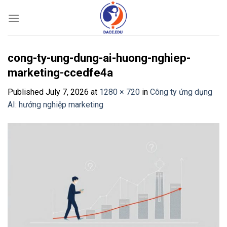
Skip
to
content
cong-ty-ung-dung-ai-huong-nghiep-
marketing-ccedfe4a
Published
July 7, 2026
at
1280 × 720
in
Công ty ứng dụng
AI: hướng nghiệp marketing