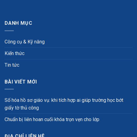
DANH MỤC
Công cụ & Kỹ năng
Kiến thức
Tin tức
BÀI VIẾT MỚI
Số hóa hồ sơ giáo vụ: khi tích hợp ai giúp trường học bớt
giấy tờ thủ công
Chuẩn bị liên hoan cuối khóa trọn vẹn cho lớp
ĐỊA CHỈ LIÊN HỆ