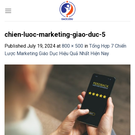
Skip
to
content
chien-luoc-marketing-giao-duc-5
Published
July 19, 2024
at
800 × 500
in
Tổng Hợp 7 Chiến
Lược Marketing Giáo Dục Hiệu Quả Nhất Hiện Nay