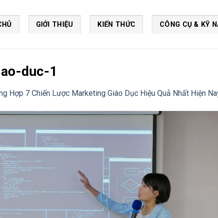
CHỦ
GIỚI THIỆU
KIẾN THỨC
CÔNG CỤ & KỸ 
iao-duc-1
ng Hợp 7 Chiến Lược Marketing Giáo Dục Hiệu Quả Nhất Hiện Na