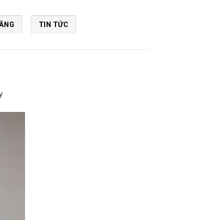
NĂNG
TIN TỨC
y