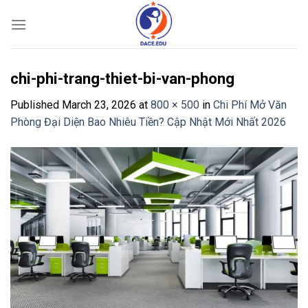
Skip
to
content
chi-phi-trang-thiet-bi-van-phong
Published
March 23, 2026
at
800 × 500
in
Chi Phí Mở Văn
Phòng Đại Diện Bao Nhiêu Tiền? Cập Nhật Mới Nhất 2026