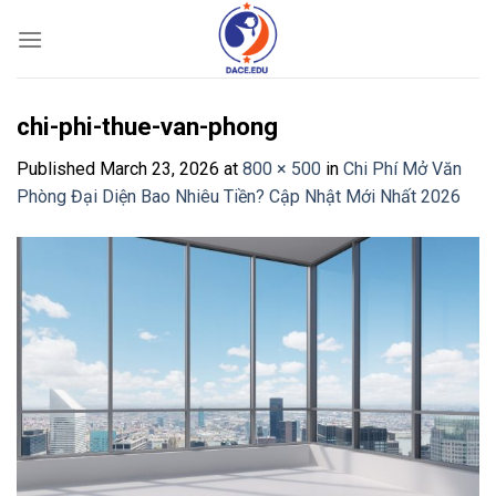
Skip
to
content
chi-phi-thue-van-phong
Published
March 23, 2026
at
800 × 500
in
Chi Phí Mở Văn
Phòng Đại Diện Bao Nhiêu Tiền? Cập Nhật Mới Nhất 2026