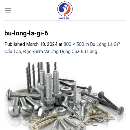
Skip
to
content
bu-long-la-gi-6
Published
March 18, 2024
at
800 × 500
in
Bu Lông Là Gì?
Cấu Tạo, Đặc Điểm Và Ứng Dụng Của Bu Lông