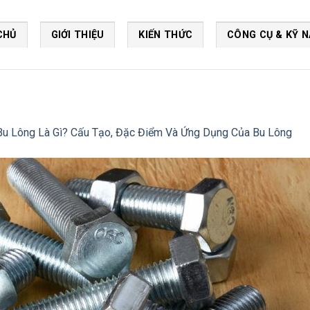
CHỦ
GIỚI THIỆU
KIẾN THỨC
CÔNG CỤ & KỸ 
Bu Lông Là Gì? Cấu Tạo, Đặc Điểm Và Ứng Dụng Của Bu Lông