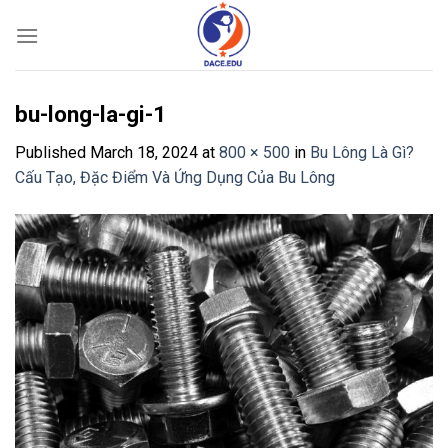
Skip
to
content
bu-long-la-gi-1
Published
March 18, 2024
at
800 × 500
in
Bu Lông Là Gì?
Cấu Tạo, Đặc Điểm Và Ứng Dụng Của Bu Lông