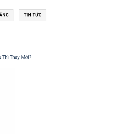
NĂNG
TIN TỨC
 Thì Thay Mới?