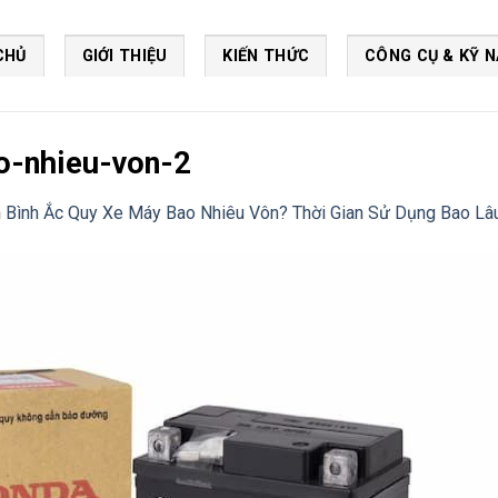
CHỦ
GIỚI THIỆU
KIẾN THỨC
CÔNG CỤ & KỸ 
o-nhieu-von-2
n
Bình Ắc Quy Xe Máy Bao Nhiêu Vôn? Thời Gian Sử Dụng Bao Lâu