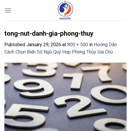
Skip
to
content
tong-nut-danh-gia-phong-thuy
Published
January 29, 2026
at
800 × 500
in
Hướng Dẫn
Cách Chọn Biển Số Ngũ Quý Hợp Phong Thủy Gia Chủ