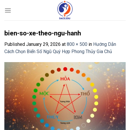
Skip
to
content
bien-so-xe-theo-ngu-hanh
Published
January 29, 2026
at
800 × 500
in
Hướng Dẫn
Cách Chọn Biển Số Ngũ Quý Hợp Phong Thủy Gia Chủ